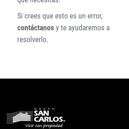
Si crees que esto es un error,
contáctanos
y te ayudaremos a
resolverlo.