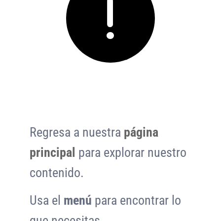
No te preocupes, aquí
tienes algunas
opciones:
Regresa a nuestra
página
principal
para explorar nuestro
contenido.
Usa el
menú
para encontrar lo
que necesitas.